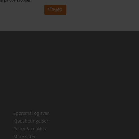
on på overkroppen.
Spørsmål og svar
Kjøpsbetingelser
Policy & cookies
Mine sider