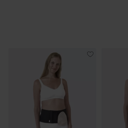
Lagre som favorit