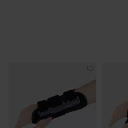
Lagre som favorit