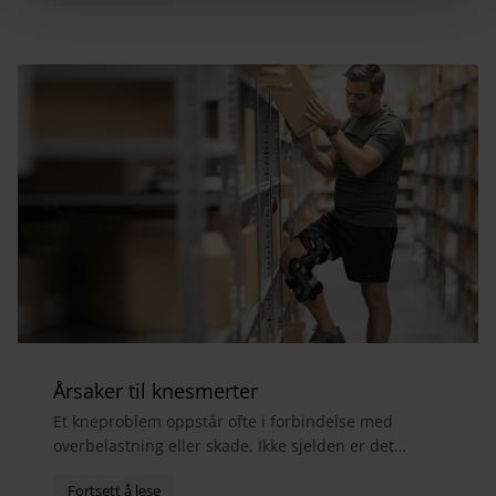
Årsaker til knesmerter
Et kneproblem oppstår ofte i forbindelse med
overbelastning eller skade. Ikke sjelden er det
menisker, sidebånd eller fremre korsbånd som er
skadet. S...