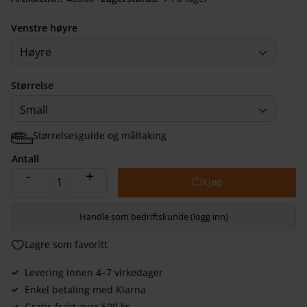
Venstre høyre
Høyre
Størrelse
Small
Størrelsesguide og måltaking
Antall
-
+
Handle som bedriftskunde (logg inn)
Lagre som favoritt
Levering innen 4–7 virkedager
Enkel betaling med Klarna
Gratis frakt over 500 kr