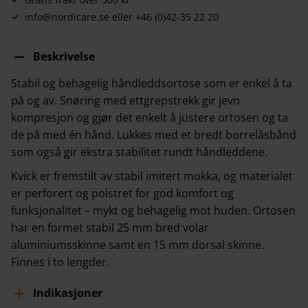
info@nordicare.se eller +46 (0)42-35 22 20
Beskrivelse
Stabil og behagelig håndleddsortose som er enkel å ta
på og av. Snøring med ettgrepstrekk gir jevn
kompresjon og gjør det enkelt å justere ortosen og ta
de på med én hånd. Lukkes med et bredt borrelåsbånd
som også gir ekstra stabilitet rundt håndleddene.
Kvick er fremstilt av stabil imitert mokka, og materialet
er perforert og polstret for god komfort og
funksjonalitet – mykt og behagelig mot huden. Ortosen
har en formet stabil 25 mm bred volar
aluminiumsskinne samt en 15 mm dorsal skinne.
Finnes i to lengder.
Indikasjoner