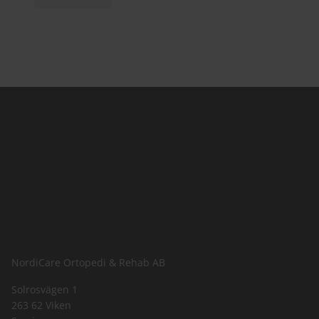
NordiCare Ortopedi & Rehab AB
Solrosvägen 1
263 62 Viken