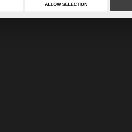
ALLOW SELECTION
Kontakt oss
Ledige stillinger