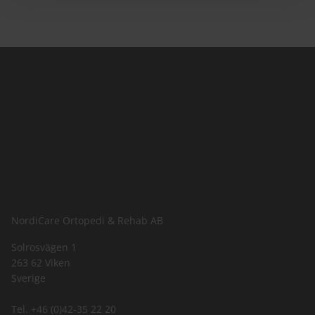
NordiCare Ortopedi & Rehab AB
Solrosvägen 1
263 62 Viken
Sverige
Tel. +46 (0)42-35 22 20