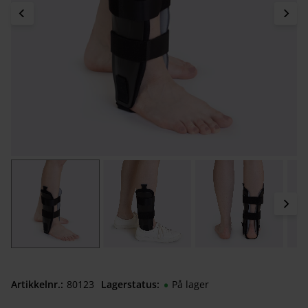
Artikkelnr.
801230050
Lagerstatus
På lager