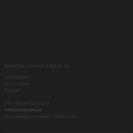
NordiCare Ortopedi & Rehab AB
Solrosvägen 1
263 62 Viken
Sverige
Tel. +46 (0)42-35 22 20
info@nordicare.se
Organisasjonsnummer: 556493-4304