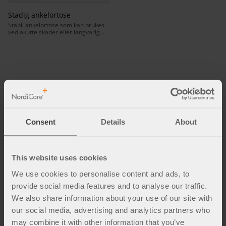
Stadig ankelortose
Stabil ankelortose som kan brukes
ved akutte skader eller langvarig
instabilitet i ankelleddet.
Fakta og inspirasjon
Consent
Details
About
This website uses cookies
We use cookies to personalise content and ads, to
provide social media features and to analyse our traffic.
We also share information about your use of our site with
our social media, advertising and analytics partners who
may combine it with other information that you’ve