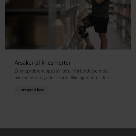
Årsaker til knesmerter
Et kneproblem oppstår ofte i forbindelse med
overbelastning eller skade. Ikke sjelden er det
menisker, sidebånd eller fremre korsbånd som er
skadet. S...