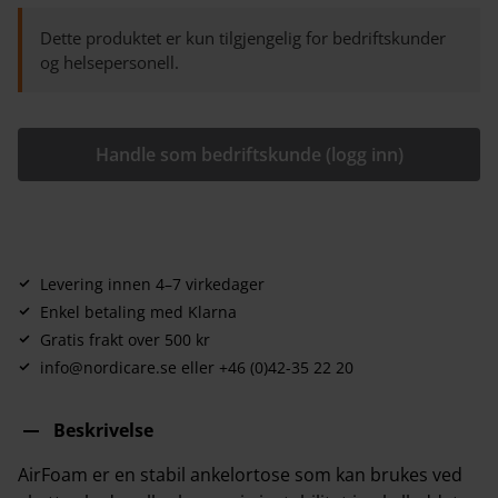
Dette produktet er kun tilgjengelig for bedriftskunder
og helsepersonell.
Handle som bedriftskunde (logg inn)
Levering innen 4–7 virkedager
Enkel betaling med Klarna
Gratis frakt over 500 kr
info@nordicare.se eller +46 (0)42-35 22 20
Beskrivelse
AirFoam er en stabil ankelortose som kan brukes ved