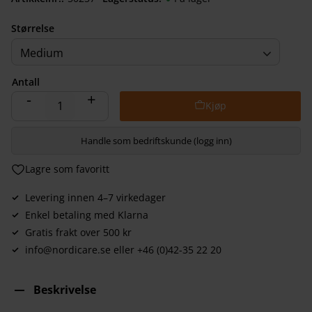
Størrelse
Medium
Antall
-
+
Handle som bedriftskunde (logg inn)
Lagre som favoritt
Levering innen 4–7 virkedager
Enkel betaling med Klarna
Gratis frakt over 500 kr
info@nordicare.se eller +46 (0)42-35 22 20
Beskrivelse