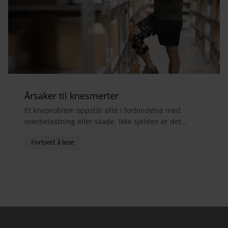
Årsaker til knesmerter
Et kneproblem oppstår ofte i forbindelse med
overbelastning eller skade. Ikke sjelden er det
menisker, sidebånd eller fremre korsbånd som er
skadet. S...