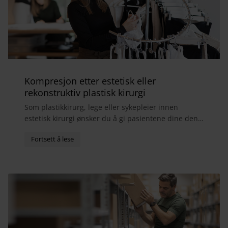
Kompresjon etter estetisk eller
rekonstruktiv plastisk kirurgi
Som plastikkirurg, lege eller sykepleier innen
estetisk kirurgi ønsker du å gi pasientene dine den
best mulige totalopplevelsen. I forbindelse med
bry...