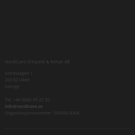
NordiCare Ortopedi & Rehab AB
Solrosvägen 1
263 62 Viken
Sverige
Tel. +46 (0)42-35 22 20
info@nordicare.se
Organisasjonsnummer: 556493-4304