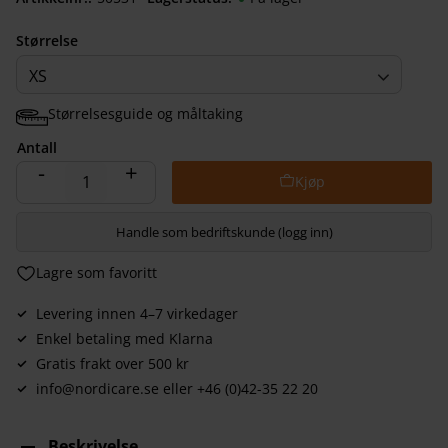
Størrelse
XS
Størrelsesguide og måltaking
Antall
-
+
Handle som bedriftskunde (logg inn)
Lagre som favoritt
Levering innen 4–7 virkedager
Enkel betaling med Klarna
Gratis frakt over 500 kr
info@nordicare.se eller +46 (0)42-35 22 20
Beskrivelse