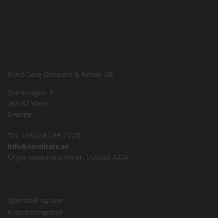
NordiCare Ortopedi & Rehab AB
Solrosvägen 1
263 62 Viken
Sverige
Tel. +46 (0)42-35 22 20
info@nordicare.se
Organisasjonsnummer: 556493-4304
Spørsmål og svar
Kjøpsbetingelser