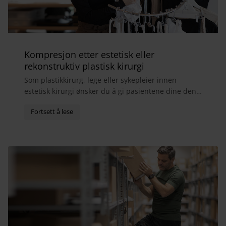
Kompresjon etter estetisk eller
rekonstruktiv plastisk kirurgi
Som plastikkirurg, lege eller sykepleier innen
estetisk kirurgi ønsker du å gi pasientene dine den
best mulige totalopplevelsen. I forbindelse med
bry...