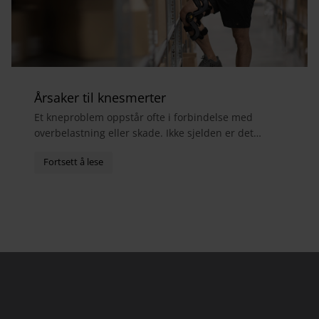
Årsaker til knesmerter
Et kneproblem oppstår ofte i forbindelse med
overbelastning eller skade. Ikke sjelden er det
menisker, sidebånd eller fremre korsbånd som er
skadet. S...