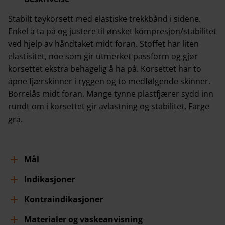
Stabilt tøykorsett med elastiske trekkbånd i sidene.
Enkel å ta på og justere til ønsket kompresjon/stabilitet
ved hjelp av håndtaket midt foran. Stoffet har liten
elastisitet, noe som gir utmerket passform og gjør
korsettet ekstra behagelig å ha på. Korsettet har to
åpne fjærskinner i ryggen og to medfølgende skinner.
Borrelås midt foran. Mange tynne plastfjærer sydd inn
rundt om i korsettet gir avlastning og stabilitet. Farge
grå.
Mål
Indikasjoner
Kontraindikasjoner
Materialer og vaskeanvisning