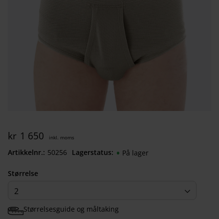
kr
1 650
Artikkelnr.
502560502
Lagerstatus
På lager
Størrelse
2
Størrelsesguide og måltaking