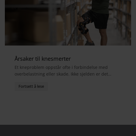
Årsaker til knesmerter
Et kneproblem oppstår ofte i forbindelse med
overbelastning eller skade. Ikke sjelden er det
menisker, sidebånd eller fremre korsbånd som er
skadet. S...