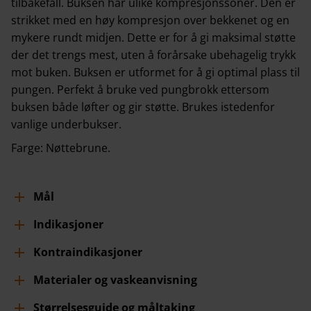
tilbakefall. Buksen har ulike kompresjonssoner. Den er
strikket med en høy kompresjon over bekkenet og en
mykere rundt midjen. Dette er for å gi maksimal støtte
der det trengs mest, uten å forårsake ubehagelig trykk
mot buken. Buksen er utformet for å gi optimal plass til
pungen. Perfekt å bruke ved pungbrokk ettersom
buksen både løfter og gir støtte. Brukes istedenfor
vanlige underbukser.
Farge: Nøttebrune.
Mål
Indikasjoner
Kontraindikasjoner
Materialer og vaskeanvisning
Størrelsesguide og måltaking