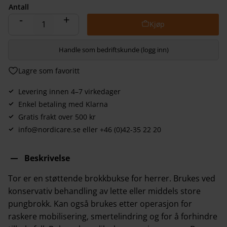
Antall
-
+
Handle som bedriftskunde (logg inn)
Lagre som favoritt
Levering innen 4–7 virkedager
Enkel betaling med Klarna
Gratis frakt over 500 kr
info@nordicare.se eller +46 (0)42-35 22 20
Beskrivelse
Tor er en støttende brokkbukse for herrer. Brukes ved
konservativ behandling av lette eller middels store
pungbrokk. Kan også brukes etter operasjon for
raskere mobilisering, smertelindring og for å forhindre