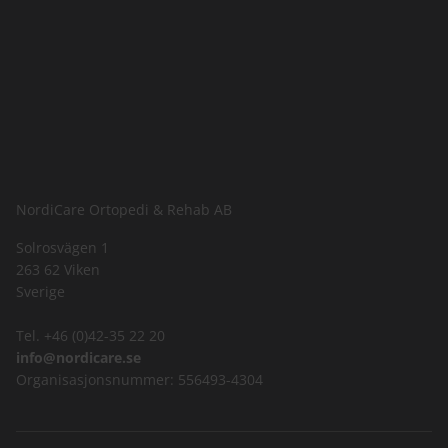
NordiCare Ortopedi & Rehab AB
Solrosvägen 1
263 62 Viken
Sverige
Tel. +46 (0)42-35 22 20
info@nordicare.se
Organisasjonsnummer: 556493-4304