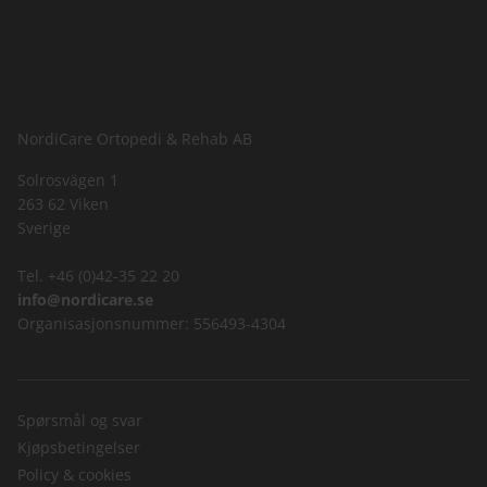
NordiCare Ortopedi & Rehab AB
Solrosvägen 1
263 62 Viken
Sverige
Tel. +46 (0)42-35 22 20
info@nordicare.se
Organisasjonsnummer: 556493-4304
Spørsmål og svar
Kjøpsbetingelser
Policy & cookies