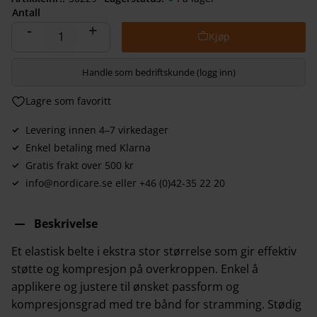
Antall
-
+
Handle som bedriftskunde (logg inn)
Lagre som favoritt
Levering innen 4–7 virkedager
Enkel betaling med Klarna
Gratis frakt over 500 kr
info@nordicare.se eller +46 (0)42-35 22 20
Beskrivelse
Et elastisk belte i ekstra stor størrelse som gir effektiv
støtte og kompresjon på overkroppen. Enkel å
applikere og justere til ønsket passform og
kompresjonsgrad med tre bånd for stramming. Stødig