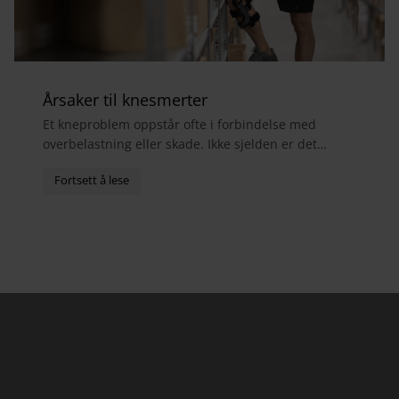
Årsaker til knesmerter
Et kneproblem oppstår ofte i forbindelse med
overbelastning eller skade. Ikke sjelden er det
menisker, sidebånd eller fremre korsbånd som er
skadet. S...