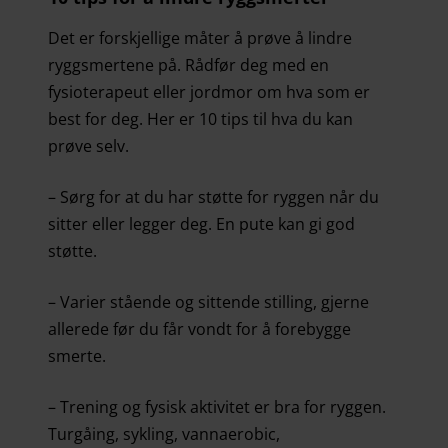
Det er forskjellige måter å prøve å lindre
ryggsmertene på. Rådfør deg med en
fysioterapeut eller jordmor om hva som er
best for deg. Her er 10 tips til hva du kan
prøve selv.
– Sørg for at du har støtte for ryggen når du
sitter eller legger deg. En pute kan gi god
støtte.
– Varier stående og sittende stilling, gjerne
allerede før du får vondt for å forebygge
smerte.
– Trening og fysisk aktivitet er bra for ryggen.
Turgåing, sykling, vannaerobic,