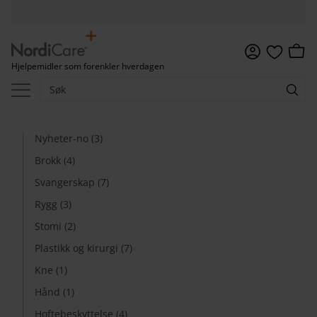
Meny
Handl
Hjelpemidler som forenkler hverdagen
Favoritter
Nyheter-no (3)
Brokk (4)
Svangerskap (7)
Rygg (3)
Stomi (2)
Plastikk og kirurgi (7)
Kne (1)
Hånd (1)
Hoftebeskyttelse (4)