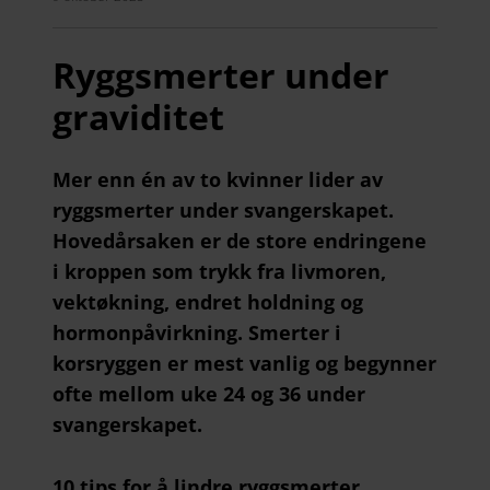
Ryggsmerter under
graviditet
Mer enn én av to kvinner lider av
ryggsmerter under svangerskapet.
Hovedårsaken er de store endringene
i kroppen som trykk fra livmoren,
vektøkning, endret holdning og
hormonpåvirkning. Smerter i
korsryggen er mest vanlig og begynner
ofte mellom uke 24 og 36 under
svangerskapet.
10 tips for å lindre ryggsmerter