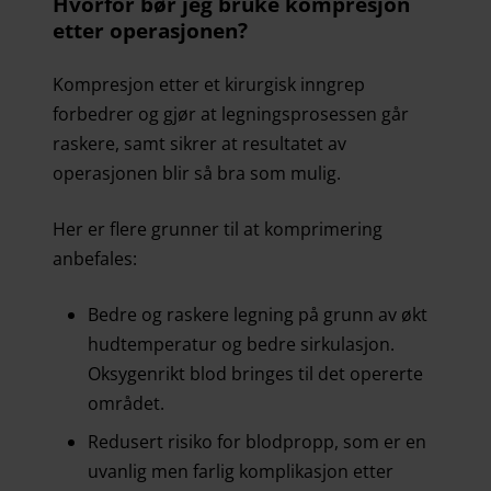
Hvorfor bør jeg bruke kompresjon
etter operasjonen?
Kompresjon etter et kirurgisk inngrep
forbedrer og gjør at legningsprosessen går
raskere, samt sikrer at resultatet av
operasjonen blir så bra som mulig.
Her er flere grunner til at komprimering
anbefales:
Bedre og raskere legning på grunn av økt
hudtemperatur og bedre sirkulasjon.
Oksygenrikt blod bringes til det opererte
området.
Redusert risiko for blodpropp, som er en
uvanlig men farlig komplikasjon etter