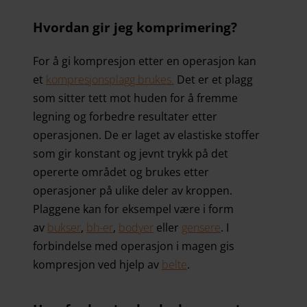
Hvordan gir jeg komprimering?
For å gi kompresjon etter en operasjon kan
et
kompresjonsplagg brukes.
Det er et plagg
som sitter tett mot huden for å fremme
legning og forbedre resultater etter
operasjonen. De er laget av elastiske stoffer
som gir konstant og jevnt trykk på det
opererte området og brukes etter
operasjoner på ulike deler av kroppen.
Plaggene kan for eksempel være i form
av
bukser
,
bh-er
,
bodyer
eller
gensere
. I
forbindelse med operasjon i magen gis
kompresjon ved hjelp av
belte
.