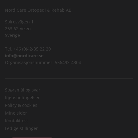
NordiCare Ortopedi & Rehab AB
Solrosvägen 1
263 62 Viken
Sverige
Tel. +46 (0)42-35 22 20
info@nordicare.se
Organisasjonsnummer: 556493-4304
Spørsmål og svar
Kjøpsbetingelser
Policy & cookies
Mine sider
Kontakt oss
Ledige stillinger