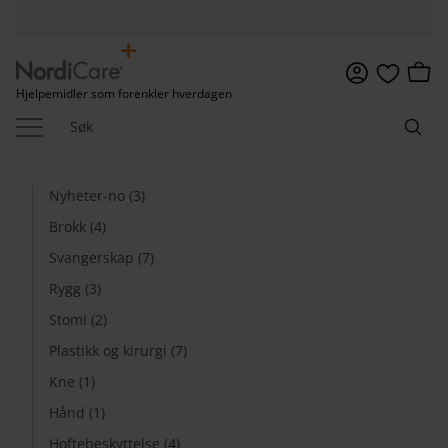
Meny
Handl
Hjelpemidler som forenkler hverdagen
Favoritter
Nyheter-no (3)
Brokk (4)
Svangerskap (7)
Rygg (3)
Stomi (2)
Plastikk og kirurgi (7)
Kne (1)
Hånd (1)
Hoftebeskyttelse (4)