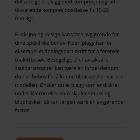
det å velge et plagg med kompresjonsgrad
tilsvarende kompresjonsklasse 1 ( 15-22
mmHg ).
Funksjon og design kan være avgjørende for
dine spesifikke behov. Noen plagg har for
eksempel et åpningsbart skritt for å forenkle
toalettbesøk. Bevegelige eller avtakbare
skulderstropper kan være en fordel dersom
du har behov for å kunne tilpasse eller variere
modellen. Ønsker du et plagg som er diskret
under klærne eller som skjuler smuss og
blodflekker, så kan fargen være en avgjørende
faktor.