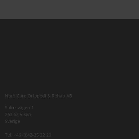
NordiCare Ortopedi & Rehab AB
Solrosvägen 1
263 62 Viken
Sverige
Tel. +46 (0)42-35 22 20