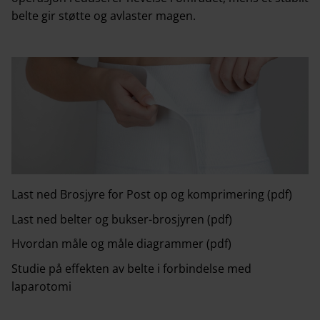
belte gir støtte og avlaster magen.
Last ned Brosjyre for Post op og komprimering (pdf)
Last ned belter og bukser-brosjyren (pdf)
Hvordan måle og måle diagrammer (pdf)
Studie på effekten av belte i forbindelse med
laparotomi