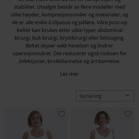
stabilitet. Utvalget består av flere modeller med
ulike høyder, kompresjonsnivåer og materialer, og
de er alle enkle å tilpasse og påføre. Våre post-op
belter kan brukes etter ulike typer abdominal
kirurgi, buk kirurgi, brystkirurgi eller fettsuging.
Beltet skyver vekk hevelsen og lindrer
operasjonssåret. Det reduserer også risikoen for
infeksjoner, brokkdannelse og arrdannelse.
Les mer
Velg sorteringsmetode
Lagre som favoritt
Lagr