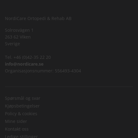
NordiCare Ortopedi & Rehab AB
Solrosvägen 1
263 62 Viken
Sverige
Tel. +46 (0)42-35 22 20
info@nordicare.se
Organisasjonsnummer: 556493-4304
Spørsmål og svar
Kjøpsbetingelser
Policy & cookies
Mine sider
Kontakt oss
Ledige stillinger