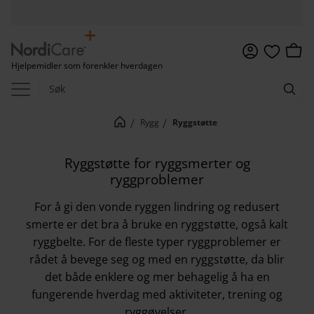
Meny
Handl
Hjelpemidler som forenkler hverdagen
Favoritter
Rygg
Ryggstøtte
Ryggstøtte for ryggsmerter og
ryggproblemer
For å gi den vonde ryggen lindring og redusert
smerte er det bra å bruke en ryggstøtte, også kalt
ryggbelte. For de fleste typer ryggproblemer er
rådet å bevege seg og med en ryggstøtte, da blir
det både enklere og mer behagelig å ha en
fungerende hverdag med aktiviteter, trening og
ryggøvelser.